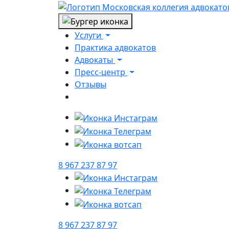
Услуги
Практика адвокатов
Адвокаты
Пресс-центр
Отзывы
8 967 237 87 97
8 967 237 87 97