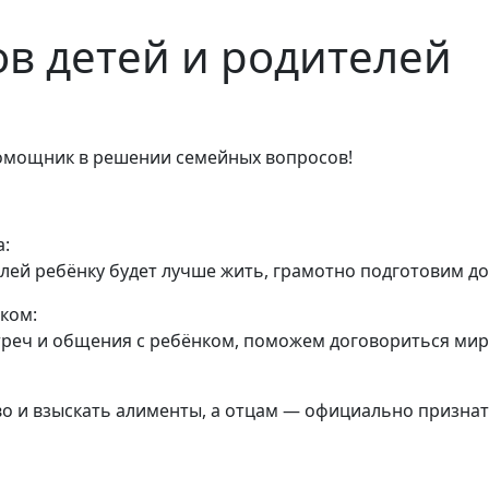
в детей и родителей
омощник в решении семейных вопросов!
а:
телей ребёнку будет лучше жить, грамотно подготовим 
ком:
реч и общения с ребёнком, поможем договориться мирн
о и взыскать алименты, а отцам — официально признат