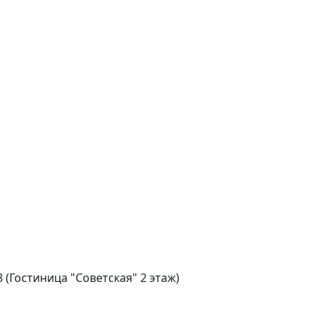
н действий
 8 (Гостиница "Советская" 2 этаж)