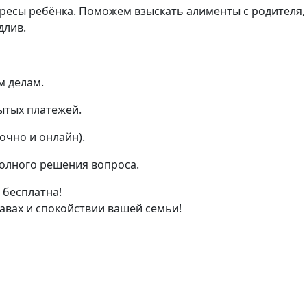
сы ребёнка. Поможем взыскать алименты с родителя, 
длив.
м делам.
ытых платежей.
очно и онлайн).
полного решения вопроса.
 бесплатна!
авах и спокойствии вашей семьи!