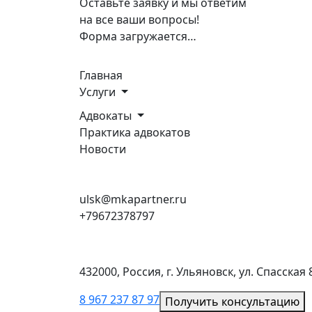
Оставьте заявку и мы ответим
на все ваши вопросы!
Форма загружается…
Разделы
Главная
Услуги
Адвокаты
Практика адвокатов
Новости
Получить консультацию и пошаговый пла
ulsk@mkapartner.ru
+79672378797
Адрес
432000, Россия, г. Ульяновск, ул. Спасская
8 967 237 87 97
Получить консультацию