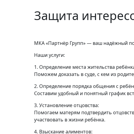
Защита интересо
МКА «Партнёр Групп» — ваш надёжный п
Наши услуги:
1. Определение места жительства ребёнк
Поможем доказать в суде, с кем из роди
2. Определение порядка общения с ребён
Составим удобный и понятный график вст
3. Установление отцовства:
Помогаем матерям подтвердить отцовств
участвовать в жизни ребёнка.
4. Взыскание алиментов: